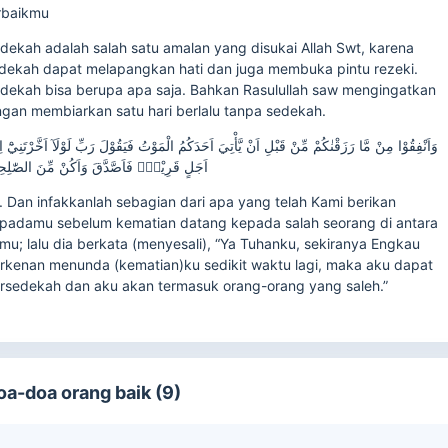
rbaikmu
dekah adalah salah satu amalan yang disukai Allah Swt, karena
dekah dapat melapangkan hati dan juga membuka pintu rezeki.
dekah bisa berupa apa saja. Bahkan Rasulullah saw mengingatkan
ngan membiarkan satu hari berlalu tanpa sedekah.
وَاَنْفِقُوْا مِنْ مَّا رَزَقْنٰكُمْ مِّنْ قَبْلِ اَنْ يَّأْتِيَ اَحَدَكُمُ الْمَوْتُ فَيَقُوْلَ رَبِّ لَوْلَآ اَخَّرْتَنِيْٓ اِ
اَجَلٍ قَرِيْبٍۚ فَاَصَّدَّقَ وَاَكُنْ مِّنَ الصّٰلِحِ
. Dan infakkanlah sebagian dari apa yang telah Kami berikan
padamu sebelum kematian datang kepada salah seorang di antara
mu; lalu dia berkata (menyesali), “Ya Tuhanku, sekiranya Engkau
rkenan menunda (kematian)ku sedikit waktu lagi, maka aku dapat
rsedekah dan aku akan termasuk orang-orang yang saleh.”
oa-doa orang baik (9)