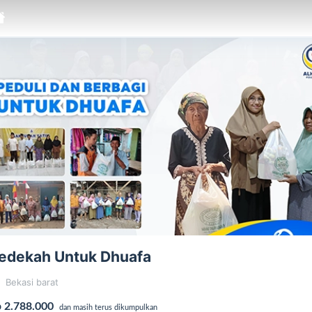
edekah Untuk Dhuafa
Bekasi barat
 2.788.000
dan masih terus dikumpulkan